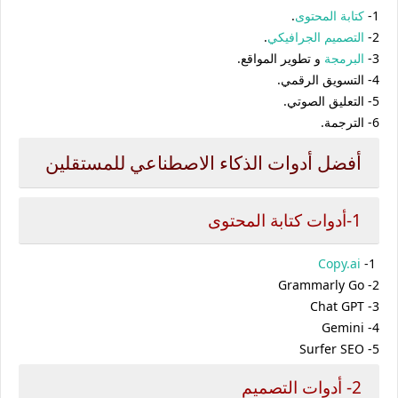
1-
كتابة المحتوى
.
2-
التصميم الجرافيكي
.
3-
البرمجة
و تطوير المواقع.
4- التسويق الرقمي.
5- التعليق الصوتي.
6- الترجمة.
أفضل أدوات الذكاء الاصطناعي للمستقلين
1-أدوات كتابة المحتوى
Copy.ai
-1
2- Grammarly Go
Chat GPT -3
Gemini -4
5- Surfer SEO
2- أدوات التصميم