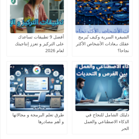
الشيفرة السرية وكيف تُبرمج
أفضل 9 تطبيقات تساعدك
عقلك بـعادات الأشخاص الأكثر
على التركيز و تعزز إنتاجيتك
نجاحا؟
لعام 2026
دليلك الشامل للنجاح في
طرق تعلم البرمجة و مجالاتها
الذكاء الاصطناعي والعمل
و أهم مصادرها
الحر