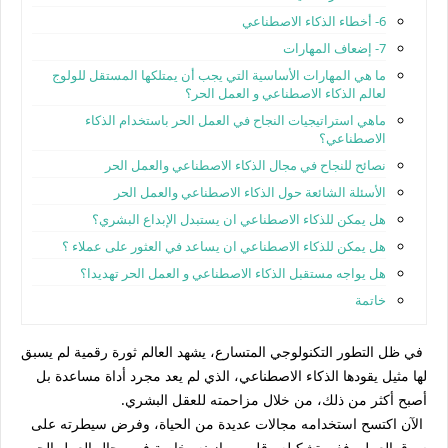
6- أخطاء الذكاء الاصطناعي
7- إضعاف المهارات
ما هي المهارات الأساسية التي يجب أن يمتلكها المستقل للولوج
لعالم الذكاء الاصطناعي و العمل الحر؟
ماهي استراتيجيات النجاح في العمل الحر باستخدام الذكاء
الاصطناعي؟
نصائح للنجاح في مجال الذكاء الاصطناعي والعمل الحر
الأسئلة الشائعة حول الذكاء الاصطناعي والعمل الحر
هل يمكن للذكاء الاصطناعي ان يستبدل الإبداع البشري؟
هل يمكن للذكاء الاصطناعي ان يساعد في العثور على عملاء ؟
هل يواجه مستقبل الذكاء الاصطناعي و العمل الحر تهديدا؟
خاتمة
في ظل التطور التكنولوجي المتسارع، يشهد العالم ثورة رقمية لم يسبق
لها مثيل يقودها الذكاء الاصطناعي، الذي لم يعد مجرد أداة مساعدة بل
أصبح أكثر من ذلك، من خلال مزاحمته للعقل البشري.
الآن اكتسح استخدامه مجالات عديدة من الحياة، وفرض سيطرته على
سوق العمل، فغير تشكيله وقلب موازينه، خاصة في مجال العمل الحر.