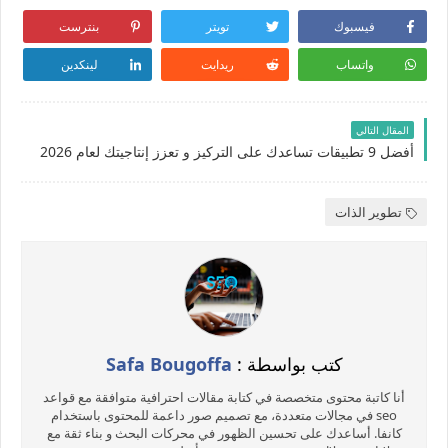
فيسبوك
تويتر
بنترست
واتساب
ريدايت
لينكدين
المقال التالي
أفضل 9 تطبيقات تساعدك على التركيز و تعزز إنتاجيتك لعام 2026
تطوير الذات
كتب بواسطة :
Safa Bougoffa
أنا كاتبة محتوى متخصصة في كتابة مقالات احترافية متوافقة مع قواعد
seo في مجالات متعددة، مع تصميم صور داعمة للمحتوى باستخدام
كانفا. أساعدك على تحسين الظهور في محركات البحث و بناء ثقة مع