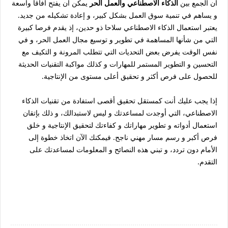
ان الجمع بين
الذكاء الاصطناعي والعمل الحر
يمكن أن يفتح آفاقا واسعة
و يساهم في تنمية سوق العمل بشكل كبير، و إعادة تشكيله من جديد.
يعتبر استعمال الذكاء الاصطناعي سلاحا ذو حدين، إذ يقدم فرصا كبيرة
التي من شأنها المساهمة في تطوير و توسيع مجال العمل الحر، و في
نفس الوقت يفرض بعض التحديات التي تتطلب المرونة و التكيف مع
التحسين و التطوير المستمر للمهارات و كذلك مواكبة التقنيات الحديثة
للحصول على فرص أكثر و تحقيق أعلى مستوى من الإنتاجية.
إذا يجب عليك أنت كمستقل تحقيق أقصى استفادة من تقنيات الذكاء
الاصطناعي، التي أوجدت لمساعدتك و ليس لاستبدالك، و ذلك بإتقان
استعمال أدواته و تطوير مهاراتك و كفاءتك لتحقيق الإنتاجية و خلق
فرص أكبر و رسم مسار مهني ناجح. فيمكنك الآن اتخاذ خطوة إلى
الأمام دون تردد، و تبني هذه النصائح و المعلومات لمساعدتك على
التقدم.