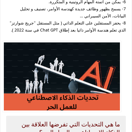
6- يمكن من أتمتة المهام الروتينية و المتكررة.
7- يسمح بظهور وظائف جديدة كهندسة الأوامر، تصنيف و تحليل
البيانات، الأمن السيبراني …
8- يحفز المستقلين على التعلم الذاتي ( مثل المستقل "جريج شوارتز"
الذي تعلم هندسة الأوامر ذاتيا بعد إطلاق Chat GPT في سنة 2022 ).
ما هي التحديات التي تفرضها العلاقة بين