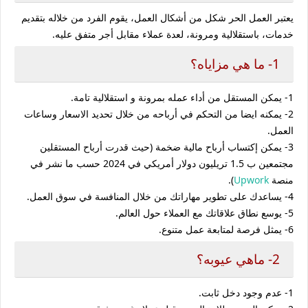
يعتبر العمل الحر شكل من أشكال العمل، يقوم الفرد من خلاله بتقديم
خدمات، باستقلالية ومرونة، لعدة عملاء مقابل أجر متفق عليه.
1- ما هي مزاياه؟
1- يمكن المستقل من أداء عمله بمرونة و استقلالية تامة.
2- يمكنه ايضا من التحكم في أرباحه من خلال تحديد الاسعار وساعات
العمل.
3- يمكن إكتساب أرباح مالية ضخمة (حيث قدرت أرباح المستقلين
مجتمعين ب 1.5 تريليون دولار أمريكي في 2024 حسب ما نشر في
منصة
Upwork
).
4- يساعدك على تطوير مهاراتك من خلال المنافسة في سوق العمل.
5- يوسع نطاق علاقاتك مع العملاء حول العالم.
6- يمثل فرصة لمتابعة عمل متنوع.
2- ماهي عيوبه؟
1- عدم وجود دخل ثابت.