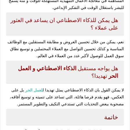
المساهمه في معالجة الاعمال التمهيديه المستهلكه للوقت و منه يسمح
للبشر باستغلال الوقت في التفكير الإبداعي.
هل يمكن للذكاء الاصطناعي ان يساعد في العثور
على عملاء ؟
نعم، يمكن من خلال تحسين العروض و مطابقة المستقلين مع الوظائف
المناسبة و كذلك تحسين التواصل مع العملاء المحتملين و توسيع نطاق
سوق العمل للوصول لأكبر عدد من العملاء في العالم.
هل يواجه مستقبل
الذكاء الاصطناعي و العمل
الحر
تهديدا؟
لا يمكن القول بان الذكاء الاصطناعي يمثل تهديدا ل
لعمل الحر
بل على
العكس، فهو يقدم فرصا هائلة، التي تساعد على تنميته و توسيع آفاقه،
مصحوبة ببعض التحديات التي تستدعي التكيف والتطوير المستمر.
خاتمة